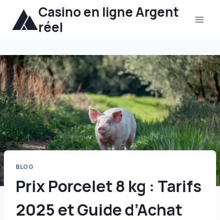
Aller
Casino en ligne Argent
au
réel
contenu
BLOG
Prix Porcelet 8 kg : Tarifs
2025 et Guide d’Achat