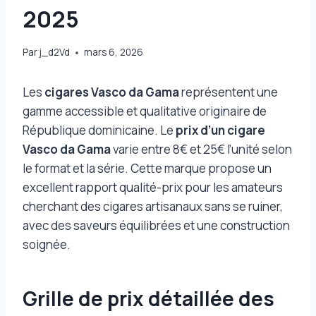
2025
Par
j_d2Vd
mars 6, 2026
Les
cigares Vasco da Gama
représentent une
gamme accessible et qualitative originaire de
République dominicaine. Le
prix d’un cigare
Vasco da Gama
varie entre 8€ et 25€ l’unité selon
le format et la série. Cette marque propose un
excellent rapport qualité-prix pour les amateurs
cherchant des cigares artisanaux sans se ruiner,
avec des saveurs équilibrées et une construction
soignée.
Grille de prix détaillée des