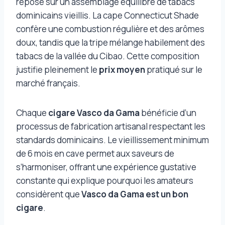
repose sur un assemblage équilibré de tabacs
dominicains vieillis. La cape Connecticut Shade
confère une combustion régulière et des arômes
doux, tandis que la tripe mélange habilement des
tabacs de la vallée du Cibao. Cette composition
justifie pleinement le
prix moyen
pratiqué sur le
marché français.
Chaque
cigare Vasco da Gama
bénéficie d’un
processus de fabrication artisanal respectant les
standards dominicains. Le vieillissement minimum
de 6 mois en cave permet aux saveurs de
s’harmoniser, offrant une expérience gustative
constante qui explique pourquoi les amateurs
considèrent que
Vasco da Gama est un bon
cigare
.