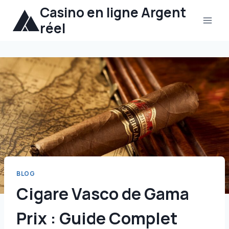
Aller
Casino en ligne Argent
au
réel
contenu
BLOG
Cigare Vasco de Gama
Prix : Guide Complet