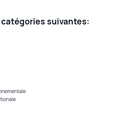
x catégories suivantes:
onnementale
tionale