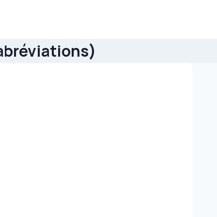
abréviations)